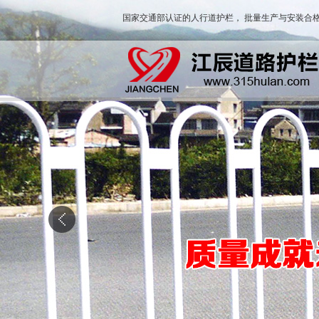
国家交通部认证的人行道护栏， 批量生产与安装合格
城市文化道路护栏
花箱道路护栏
潮汐机器人护栏
锌钢道路护