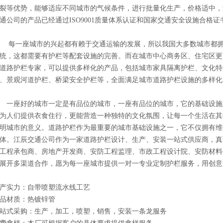
裂等优势，能够适应不同城市的气候条件，进行批量化生产，价格适中，
通公司的产品已经通过ISO9001质量体系认证和国家交通安全设施合格证
一座城市的兴起都有赖于交通运输的发展，所以我国大多数城市都拥
统，这都需要有护栏等配套设施的完善。而在城市中心商务区、住宅区更
道路护栏专家，可以提供多样化的产品，包括城市家具隔离护栏、文化特
、景观河道护栏、桥梁安全护栏等，全面满足城市道路护栏设施的多样化
座好的城市一定是有品位的城市，一座有品位的城市，它的基础设施
为人们提供衣食住行，更能营造一种独特的文化氛围，让每一个生活在其
明城市的意义。道路护栏作为最重要的城市基础设施之一，它不仅拥有维
体。江辰交通公司作为一家道路护栏设计、生产、安装一站式供应商，真
工程承包商、房地产开发商、安防工程监理、市政工程设计院、安防材料
展开多渠道合作，愿为每一座城市提供一对一专业定制护栏服务，用创意
产实力：自带喷塑流水线工艺
品材质：热镀锌管
站式采购：生产，加工，喷塑，销售，安装一条龙服务