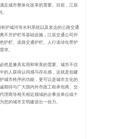
满足城市整体化改革的需要。目前，江辰
书。
有护城河等水利系统以及发达的公路交通
离不开护栏等基础设施，江辰交通公司作
色护栏、道路交通护栏、人行道绿化带护
需求。
必然是兼具实用和审美的需要。城市不仅
中的人获得认同感与存在感，这就是创建
护城市秩序的功能，更可以是城市文化的
诚期待与广大国内外市政工程承包商、交
代理商等相关相近领域的企事业单位或个
为您的城市文明建设出一份力。