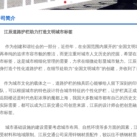
公司简介
江辰道路护栏助力打造文明城市标签
为创建和谐社会的一部分，近些年，在全国范围内展开的“全国文明城
再单纯的追求市容市貌的整洁，而更注重对城市人文历史的挖掘，希望在
市标签，这是城市精细化管理的需要，力求在细微处彰显城市魅力。江辰
身打造个性化道路护栏，在细节处助力“全国文明城市”的创建，并收到了
为城市文化的载体之一，道路护栏的独具匠心能够给人留下深刻的印
队，可以根据城市的特色设计符合城市特征的个性化护栏，让护栏真正成
岳阳楼还是时代色彩浓厚的魔都上海，我国大多数城市都有自己的历史文
实际需要，都可以成为江辰交通公司创意来源，江辰的设计师会把创意融
市标签。
市基础设施的建设需要考虑城市布局、自然环境等多方面的因素，江
受材料和地域限制。江辰交通公司采用锌钢材质配件，较以往不锈钢材质