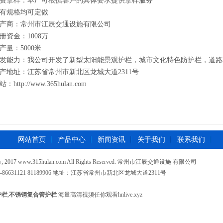
费拿样：本厂可根据客户的具体要求提供拿样服务
有规格均可定做
产商：常州市江辰交通设施有限公司
册资金：1008万
产量：5000米
发能力：我公司开发了新型太阳能景观护栏，城市文化特色防护栏，道路
产地址：江苏省常州市新北区龙城大道2311号
站：http://www.365hulan.com
网站首页
产品中心
新闻资讯
关于我们
联系我们
opy; 2017 www.315hulan.com All Rights Reserved. 常州市江辰交通设施 有限公司
-86631121 81189906 地址：江苏省常州市新北区龙城大道2311号
护栏
,
不锈钢复合管护栏
海量高清视频任你观看hnlive.xyz