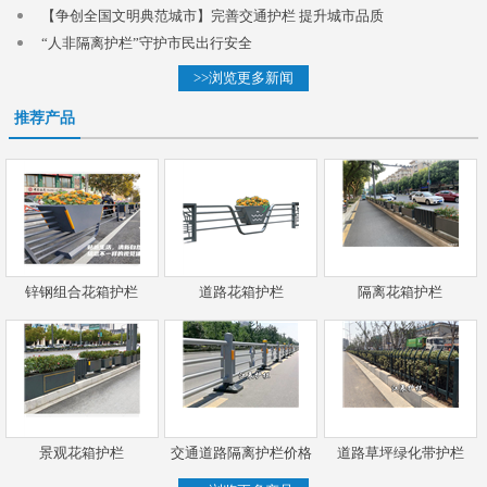
【争创全国文明典范城市】完善交通护栏 提升城市品质
“人非隔离护栏”守护市民出行安全
>>浏览更多新闻
推荐产品
锌钢组合花箱护栏
道路花箱护栏
隔离花箱护栏
景观花箱护栏
交通道路隔离护栏价格
道路草坪绿化带护栏