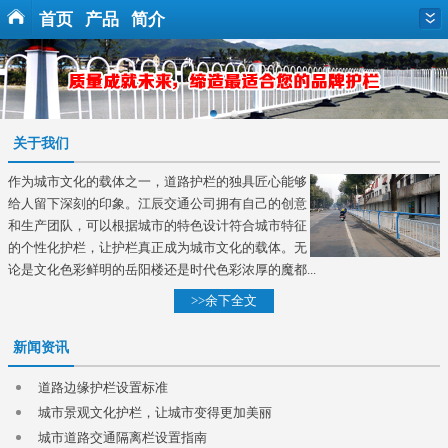
首页
产品
简介
关于我们
作为城市文化的载体之一，道路护栏的独具匠心能够
给人留下深刻的印象。江辰交通公司拥有自己的创意
和生产团队，可以根据城市的特色设计符合城市特征
的个性化护栏，让护栏真正成为城市文化的载体。无
论是文化色彩鲜明的岳阳楼还是时代色彩浓厚的魔都...
>>余下全文
新闻资讯
道路边缘护栏设置标准
城市景观文化护栏，让城市变得更加美丽
城市道路交通隔离栏设置指南