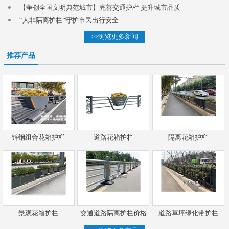
【争创全国文明典范城市】完善交通护栏 提升城市品质
“人非隔离护栏”守护市民出行安全
>>浏览更多新闻
推荐产品
锌钢组合花箱护栏
道路花箱护栏
隔离花箱护栏
景观花箱护栏
交通道路隔离护栏价格
道路草坪绿化带护栏