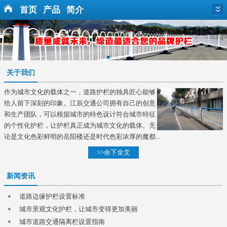
首页
产品
简介
关于我们
作为城市文化的载体之一，道路护栏的独具匠心能够
给人留下深刻的印象。江辰交通公司拥有自己的创意
和生产团队，可以根据城市的特色设计符合城市特征
的个性化护栏，让护栏真正成为城市文化的载体。无
论是文化色彩鲜明的岳阳楼还是时代色彩浓厚的魔都...
>>余下全文
新闻资讯
道路边缘护栏设置标准
城市景观文化护栏，让城市变得更加美丽
城市道路交通隔离栏设置指南