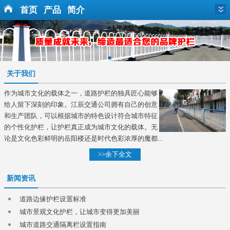
首页
产品
简介
关于我们
作为城市文化的载体之一，道路护栏的独具匠心能够
给人留下深刻的印象。江辰交通公司拥有自己的创意
和生产团队，可以根据城市的特色设计符合城市特征
的个性化护栏，让护栏真正成为城市文化的载体。无
论是文化色彩鲜明的岳阳楼还是时代色彩浓厚的魔都...
>>余下全文
新闻资讯
道路边缘护栏设置标准
城市景观文化护栏，让城市变得更加美丽
城市道路交通隔离栏设置指南