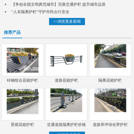
【争创全国文明典范城市】完善交通护栏 提升城市品质
“人非隔离护栏”守护市民出行安全
>>浏览更多新闻
推荐产品
锌钢组合花箱护栏
道路花箱护栏
隔离花箱护栏
景观花箱护栏
交通道路隔离护栏价格
道路草坪绿化带护栏