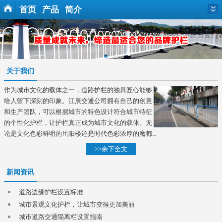
首页
产品
简介
关于我们
作为城市文化的载体之一，道路护栏的独具匠心能够
给人留下深刻的印象。江辰交通公司拥有自己的创意
和生产团队，可以根据城市的特色设计符合城市特征
的个性化护栏，让护栏真正成为城市文化的载体。无
论是文化色彩鲜明的岳阳楼还是时代色彩浓厚的魔都...
>>余下全文
新闻资讯
道路边缘护栏设置标准
城市景观文化护栏，让城市变得更加美丽
城市道路交通隔离栏设置指南