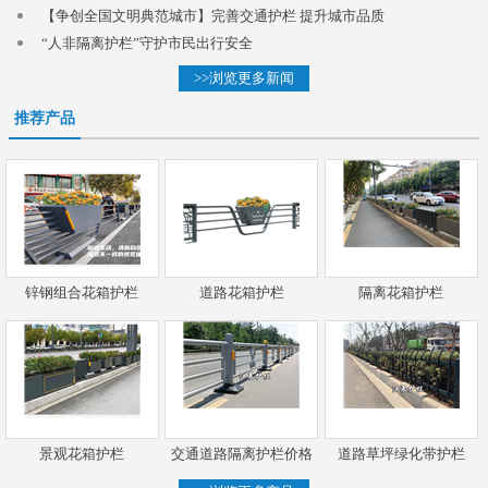
【争创全国文明典范城市】完善交通护栏 提升城市品质
“人非隔离护栏”守护市民出行安全
>>浏览更多新闻
推荐产品
锌钢组合花箱护栏
道路花箱护栏
隔离花箱护栏
景观花箱护栏
交通道路隔离护栏价格
道路草坪绿化带护栏