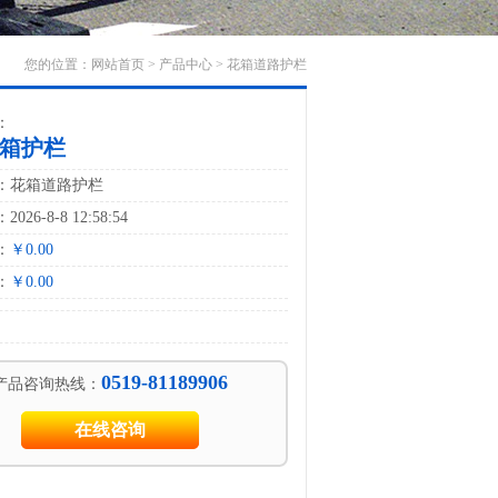
您的位置：
网站首页
>
产品中心
>
花箱道路护栏
：
箱护栏
：花箱道路护栏
26-8-8 12:58:54
：
￥0.00
：
￥0.00
0519-81189906
产品咨询热线：
在线咨询