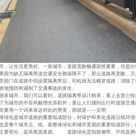
市，让生活更美好。一座城市，道路宽敞畅通固然重要，但是比
果因为缺乏隔离带连交通安全都保障不了，那么道路再宽敞，又
关部门在道路中间设置隔离带后，司机就无法横穿道路，消除了
效地预防和遏制了交通事故的发生。
很多城市，我们可以看到，道路隔离带设计精美，看上去赏心悦目
了为城市的市容风貌增光添彩外，更让人们感到出行时道路交通
非要用一个词来表达对此的赞美，那就是——文明
路绿化是城市道路的重要组成部分，对保护和美化道路沿线环境
也是整个城市点、线、面整体绿化和城市景观的重要组成部分。
主要部分，提高视觉美观。 道路绿化是指路侧带、中间及两