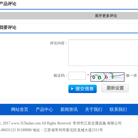
产品评论
展开更多评论
我要评论
评论内容：
验证码：
*
换一张
网站首页
产品中心
新闻资讯
关于我们
联系我们
opy; 2017 www.315hulan.com All Rights Reserved. 常州市江辰交通设施 有限公司
-86631121 81189906 地址：江苏省常州市新北区龙城大道2311号