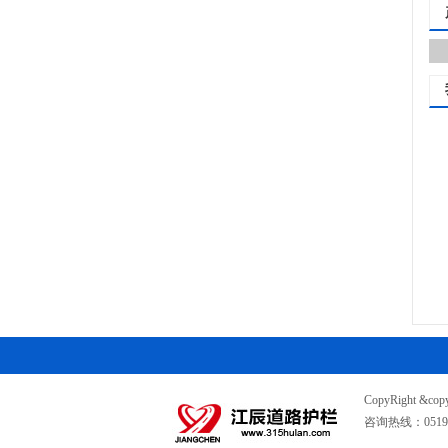
CopyRight &c
咨询热线：0519