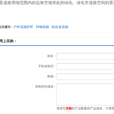
及道路用地范围内的边角空地等处的绿化。绿化市道路空间的景
户外花箱护栏
锌钢花箱
铝合金花箱
品关键词：
网上采购：
姓名：
手机或电话：
邮箱：
采购意向描述：
请填写
采购
的产品数量和产品描述，方便