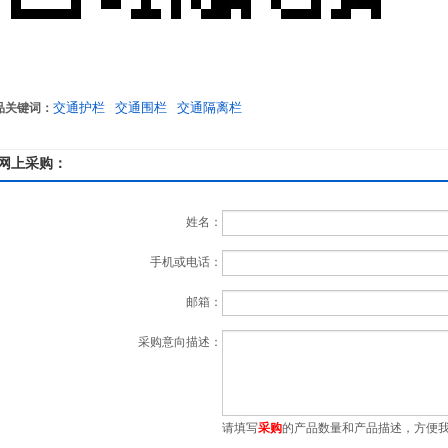
交通护栏
交通围栏
交通隔离栏
品关键词：
网上采购：
姓名：
手机或电话：
邮箱：
采购意向描述：
请填写
采购
的产品数量和产品描述，方便