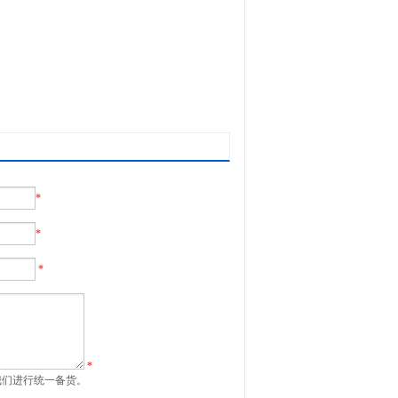
*
*
*
*
我们进行统一备货。