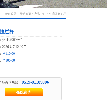
您的位置：
网站首页
>
产品中心
>
交通隔离护栏
：
撞栏杆
：交通隔离护栏
26-8-7 12:10:7
：
￥110.00
：
￥100.00
0519-81189906
产品咨询热线：
在线咨询