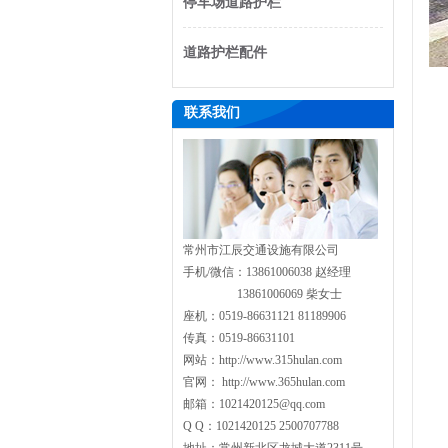
停车场道路护栏
道路护栏配件
联系我们
常州市江辰交通设施有限公司
手机/微信：13861006038 赵经理
13861006069 柴女士
座机：0519-86631121 81189906
传真：0519-86631101
网站：http://www.315hulan.com
官网： http://www.365hulan.com
邮箱：1021420125@qq.com
Q Q：1021420125 2500707788