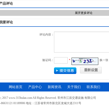
产品评论
展开更多评论
我要评论
评论内容：
验证码：
*
换一张
网站首页
产品中心
新闻资讯
关于我们
联系我们
opy; 2017 www.315hulan.com All Rights Reserved. 常州市江辰交通设施 有限公司
-86631121 81189906 地址：江苏省常州市新北区龙城大道2311号