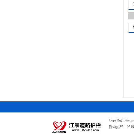
CopyRight &c
咨询热线：0519