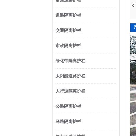
常规道路护栏
道路隔离护栏
交通隔离护栏
市政隔离护栏
绿化带隔离护栏
太阳能道路护栏
人行道隔离护栏
公路隔离护栏
马路隔离护栏