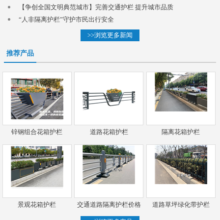
【争创全国文明典范城市】完善交通护栏 提升城市品质
“人非隔离护栏”守护市民出行安全
>>浏览更多新闻
推荐产品
锌钢组合花箱护栏
道路花箱护栏
隔离花箱护栏
景观花箱护栏
交通道路隔离护栏价格
道路草坪绿化带护栏