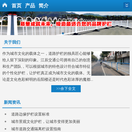
首页
产品
简介
关于我们
作为城市文化的载体之一，道路护栏的独具匠心能够
给人留下深刻的印象。江辰交通公司拥有自己的创意
和生产团队，可以根据城市的特色设计符合城市特征
的个性化护栏，让护栏真正成为城市文化的载体。无
论是文化色彩鲜明的岳阳楼还是时代色彩浓厚的魔都...
>>余下全文
新闻资讯
道路边缘护栏设置标准
城市景观文化护栏，让城市变得更加美丽
城市道路交通隔离栏设置指南